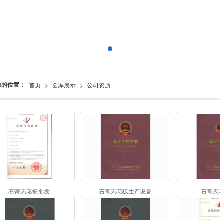
前的位置：
首页
>
图库展示
>
公司资质
石膏天花板批发
石膏天花板生产设备
石膏天