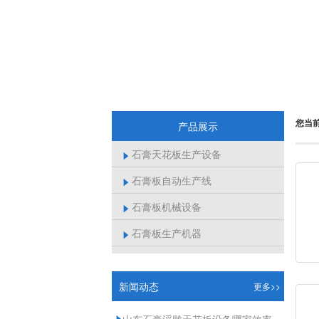
您当
产品展示
石膏天花板生产设备

石膏板自动生产线

石膏板机械设备

石膏板生产机器

新闻动态
更多>>