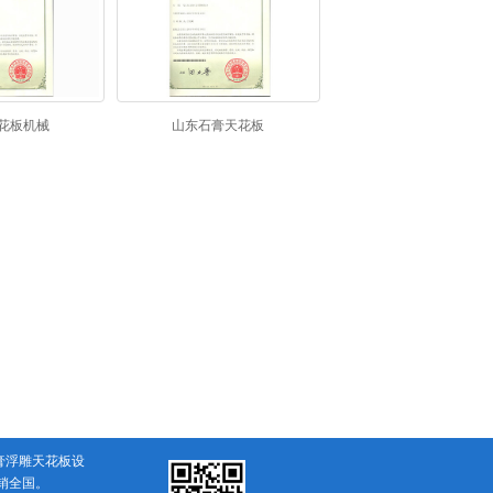
花板机械
山东石膏天花板
膏浮雕天花板设
销全国。