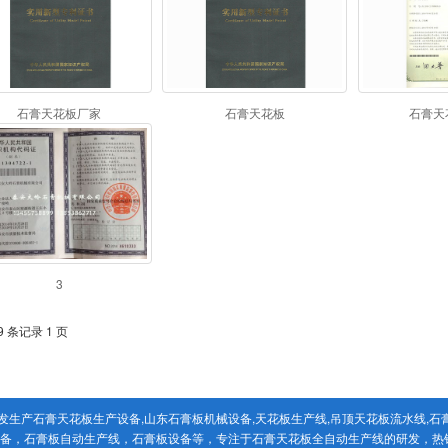
石膏天花板厂家
石膏天花板
石膏天
3
9 条记录 1 页
生产石膏天花板生产设备,山东石膏板机械设备,天花板生产线,吊顶天花板流水线,石
设备，石膏板自动生产线，石膏板设备等，专注于石膏天花板全自动生产线的研发，热