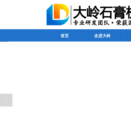
首页
走进大岭