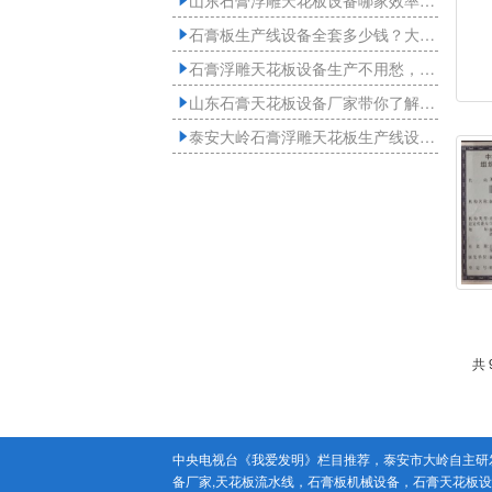
山东石膏浮雕天花板设备哪家效率高？来看看大岭

石膏板生产线设备全套多少钱？大岭生产厂家介绍

石膏浮雕天花板设备生产不用愁，山东厂家机器来帮你！

山东石膏天花板设备厂家带你了解，现代吊顶是如何“智造”出来的！

泰安大岭石膏浮雕天花板生产线设备厂家怎么选更靠谱？

共 
中央电视台《我爱发明》栏目推荐，泰安市大岭自主研发
备厂家,天花板流水线，石膏板机械设备，石膏天花板