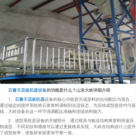
石膏天花板机器设备
的功能是什么？山东大岭详细介绍
1、
石膏天花板机器
设备的核心功能是完成原料的自动配比与混合，
通过稳定的搅拌系统将石膏浆料调制到合适状态，为后续成型提供均匀基
础，大岭设备在这一环节强调配比准确和连续供料能力。
2、成型系统是设备的关键部分，通过模具与输送结构将浆料快速压
制成型，不同花纹和规格可以通过更换模具实现，大岭在结构设计上提升
了成型效率，使板材表面更加平整一致。