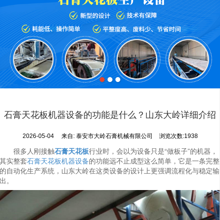
石膏天花板机器设备的功能是什么？山东大岭详细介绍
2026-05-04
来自:
泰安市大岭石膏机械有限公司
浏览次数:1938
很多人刚接触
石膏天花板
行业时，会以为设备只是“做板子”的机器，
其实整套
石膏天花板机器设备
的功能远不止成型这么简单，它是一条完整
的自动化生产系统，山东大岭在这类设备的设计上更强调流程化与稳定输
出。