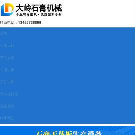
联系电话：
13455738899
首页
走进大岭
产品展示
公司资讯
荣誉资质
天花板样品
视频展示
联系我们