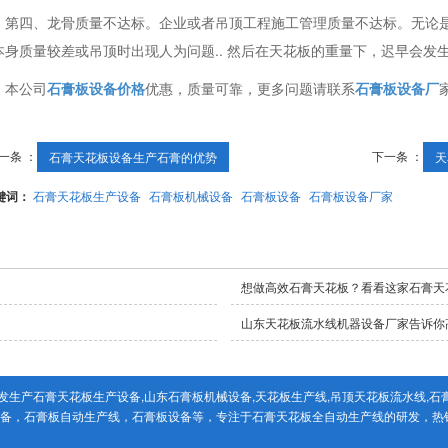
第四、龙骨质量不达标。企业或者吊顶工程施工管理质量不达标。无论
本身质量较差或吊顶时出现人为问题.. 然后在天花板的重量下，迟早会发
本公司
石膏板设备价格
优惠，质量可靠，更多问题请联系
石膏板设备厂
一条 ：
下一条 ：
石膏天花板设备生产石膏的优势
天
键词：
石膏天花板生产设备
石膏板机械设备
石膏板设备
石膏板设备厂家
想做高效石膏天花板？看看这家石膏天
山东天花板流水线机器设备厂家告诉你
生产石膏天花板生产设备,山东石膏板机械设备,天花板生产线,吊顶天花板流水线,石
设备，石膏板自动生产线，石膏板设备等，专注于石膏天花板全自动生产线的研发，热