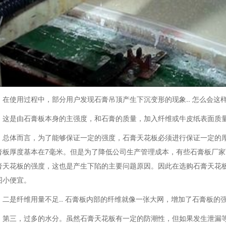
在使用过程中，部分用户发现石膏吊顶产生下沉变形的现象.. 怎么会这
这是由石膏板本身的主强度，和石膏的质量，加入纤维或牛皮纸表面质
总体而言，为了能够保证一定的强度，石膏天花板必须进行保证一定的
膏板厚度基本在7毫米。但是为了降低公司生产管理成本，有些石膏板厂
膏天花板的强度，这也是产生下陷的主要问题原因。因此在选购石膏天花
图小便宜。
二是纤维用量不足.. 石膏板内部的纤维就像一张大网，增加了石膏板的强
第三，过多的水分。虽然石膏天花板有一定的防潮性，但如果发生泄漏