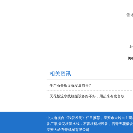
骨
上
关
相关资讯
生产石膏板设备发展前景?
天花板流水线机械设备好不好，用起来有发言权
中央电视台《我爱发明》栏目推荐，泰安市大岭自主研发
备厂家,天花板流水线，石膏板机械设备，石膏天花板
泰安大岭石膏机械有限公司