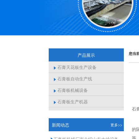
您当
产品展示
石膏天花板生产设备

石膏板自动生产线

石膏板机械设备

石膏板生产机器

石
新闻动态
更多>>
的
等