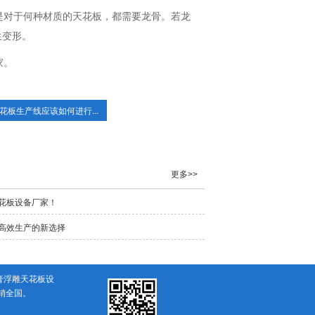
是对于何种材质的天花板，都需要龙骨。若龙
生变形。
家。
花板生产线应该如何进行...
更多>>
花板设备厂家！
高效生产的新选择
膏浮雕天花板设
销全国。