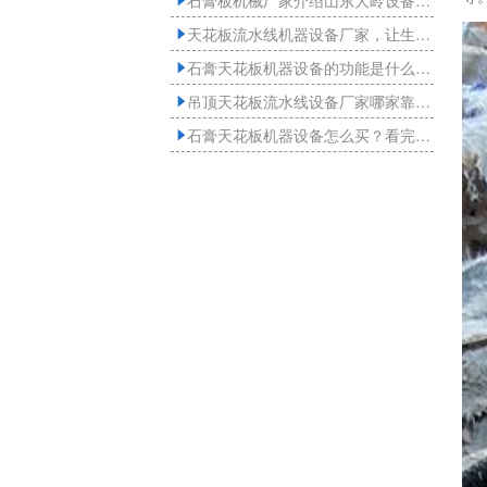
石膏板机械厂家介绍山东大岭设备质量有多好？

天花板流水线机器设备厂家，让生产更高效更省心！

石膏天花板机器设备的功能是什么？山东大岭详细介绍

吊顶天花板流水线设备厂家哪家靠谱？来看看大岭优势多

石膏天花板机器设备怎么买？看完你就不踩坑了
