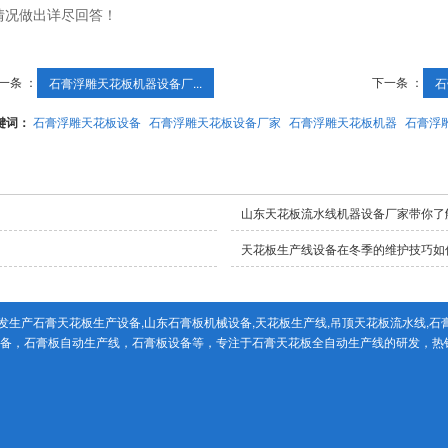
情况做出详尽回答！
一条 ：
下一条 ：
石膏浮雕天花板机器设备厂...
石
键词：
石膏浮雕天花板设备
石膏浮雕天花板设备厂家
石膏浮雕天花板机器
石膏浮
山东天花板流水线机器设备厂家带你了
天花板生产线设备在冬季的维护技巧如
生产石膏天花板生产设备,山东石膏板机械设备,天花板生产线,吊顶天花板流水线,石
设备，石膏板自动生产线，石膏板设备等，专注于石膏天花板全自动生产线的研发，热