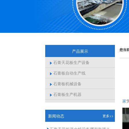
您当
产品展示
石膏天花板生产设备

石膏板自动生产线

石膏板机械设备

石膏板生产机器

家
新闻动态
更多>>