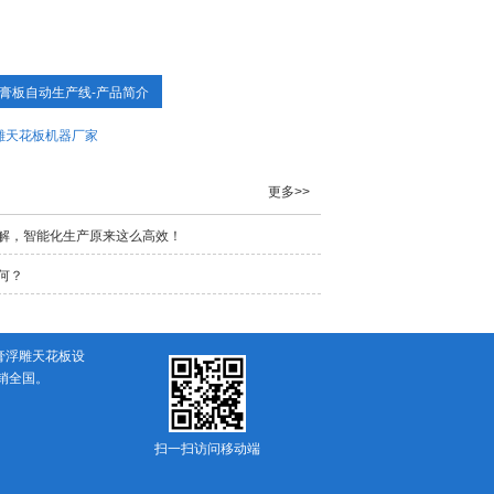
膏板自动生产线-产品简介
雕天花板机器厂家
更多>>
解，智能化生产原来这么高效！
何？
膏浮雕天花板设
销全国。
扫一扫访问移动端