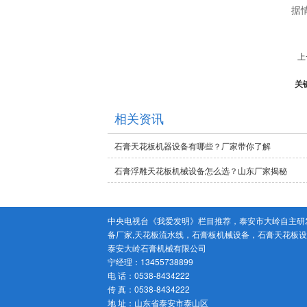
据
上
关
相关资讯
石膏天花板机器设备有哪些？厂家带你了解
石膏浮雕天花板机械设备怎么选？山东厂家揭秘
中央电视台《我爱发明》栏目推荐，泰安市大岭自主研发
备厂家,天花板流水线，石膏板机械设备，石膏天花板
泰安大岭石膏机械有限公司
宁经理：13455738899
电 话：0538-8434222
传 真：0538-8434222
地 址：山东省泰安市泰山区