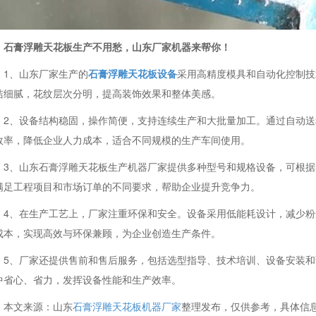
石膏浮雕天花板生产不用愁，山东厂家机器来帮你！
1、山东厂家生产的
石膏浮雕天花板设备
采用高精度模具和自动化控制技
洁细腻，花纹层次分明，提高装饰效果和整体美感。
2、设备结构稳固，操作简便，支持连续生产和大批量加工。通过自动
效率，降低企业人力成本，适合不同规模的生产车间使用。
3、山东石膏浮雕天花板生产机器厂家提供多种型号和规格设备，可根
满足工程项目和市场订单的不同要求，帮助企业提升竞争力。
4、在生产工艺上，厂家注重环保和安全。设备采用低能耗设计，减少
成本，实现高效与环保兼顾，为企业创造生产条件。
5、厂家还提供售前和售后服务，包括选型指导、技术培训、设备安装
中省心、省力，发挥设备性能和生产效率。
本文来源：山东
石膏浮雕天花板机器厂家
整理发布，仅供参考，具体信