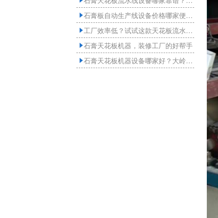
石膏天花板流水线设备哪家靠谱？山东大岭生产厂家介绍

石膏板自动生产线设备价格哪家便宜？就来山东大岭

工厂效率低？试试这款天花板流水线设备，效率翻倍不是梦！

石膏天花板机器，装修工厂的好帮手

石膏天花板机器设备哪家好？大岭石膏机械设备告诉您
