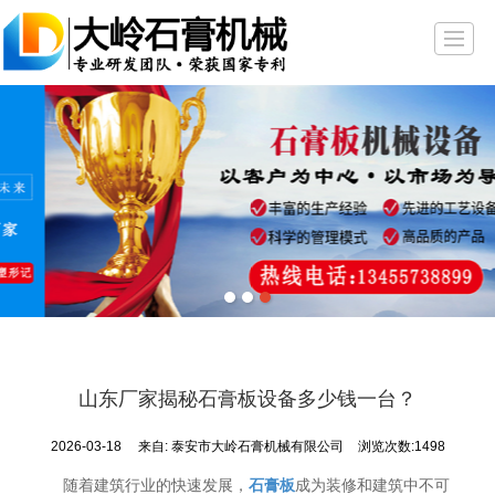
首页
走进大岭
产品展示
公司资讯
荣誉资质
天花板样品
视频展示
联系
山东厂家揭秘石膏板设备多少钱一台？
2026-03-18
来自:
泰安市大岭石膏机械有限公司
浏览次数:1498
随着建筑行业的快速发展，
石膏板
成为装修和建筑中不可