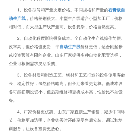
1、设备型号和产量决定价格。不同规格和产量的
石膏板自
动生产线
，价格差别很大。小型生产线适合小型加工厂，价格
相对低，而大型生产线产量高、设备复杂，价格自然更高。
2、自动化程度影响投资成本。全自动化生产线操作简便、
效率高，但价格也更贵；半
自动生产线
价格更低，适合刚起步
或投资预算有限的企业。山东厂家提供多种自动化配置选择，
企业可根据需求灵活采购。
3、设备材质和制造工艺。钢材和工艺打造的设备使用寿命
长、稳定性好，虽然价格略高，但长期来看更划算。低成本设
备可能初期投资小，但后期维修和更换成本高，性价比不如设
备。
4、厂家价格更优惠。山东厂家直接生产销售，减少中间环
节，价格更加透明，企业购买时还能享受售后安装、调试和培
训服务，让设备投资更放心。