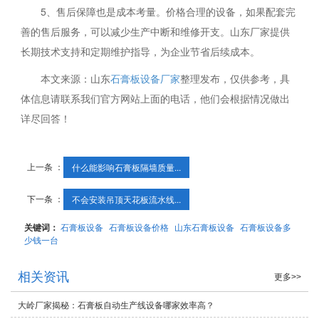
5、售后保障也是成本考量。价格合理的设备，如果配套完
善的售后服务，可以减少生产中断和维修开支。山东厂家提供
长期技术支持和定期维护指导，为企业节省后续成本。
本文来源：山东
石膏板设备厂家
整理发布，仅供参考，具
体信息请联系我们官方网站上面的电话，他们会根据情况做出
详尽回答！
上一条 ：
什么能影响石膏板隔墙质量...
下一条 ：
不会安装吊顶天花板流水线...
关键词：
石膏板设备
石膏板设备价格
山东石膏板设备
石膏板设备多
少钱一台
相关资讯
更多>>
大岭厂家揭秘：石膏板自动生产线设备哪家效率高？