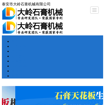
泰安市大岭石膏机械有限公司
首页
走进大岭
产品展示
公司资讯
荣誉资质
天花板样品
视频展示
联系
首页
走进大岭
产品展示
公司资讯
荣誉资质
天花板样品
视频展示
联系我们