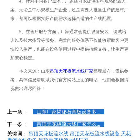
4、针对不同客户需求，厂家还可以提供多种规格配置方
案。无论是中小规模生产企业，还是需要大批量生产的建材厂
家，都可以根据实际产能需求选择合适的生产线配置。
5、在售后服务方面，厂家通常会提供设备安装、调试培
训以及技术指导等服务。完善的服务体系不仅能够帮助客户更
快投入生产，也能在设备使用过程中提供持续支持，让生产更
加安心稳定。
本文来源：山东
吊顶天花板流水线厂家
整理发布，仅供参
考，具体信息请联系我们官方网站上面的电话，他们会根据情
况做出详尽回答！
上一条 ：
山东厂家揭秘石膏板设备多...
下一条 ：
吊顶天花板流水线厂家怎么...
关键词：
吊顶天花板流水线
吊顶天花板流水线设备
天花