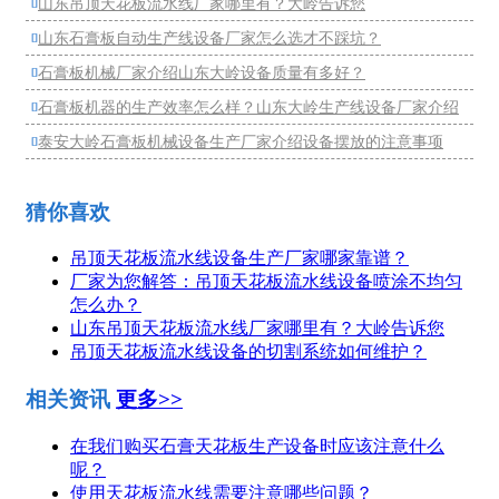
山东吊顶天花板流水线厂家哪里有？大岭告诉您

山东石膏板自动生产线设备厂家怎么选才不踩坑？

石膏板机械厂家介绍山东大岭设备质量有多好？

石膏板机器的生产效率怎么样？山东大岭生产线设备厂家介绍

泰安大岭石膏板机械设备生产厂家介绍设备摆放的注意事项

猜你喜欢
吊顶天花板流水线设备生产厂家哪家靠谱？
厂家为您解答：吊顶天花板流水线设备喷涂不均匀
怎么办？
山东吊顶天花板流水线厂家哪里有？大岭告诉您
吊顶天花板流水线设备的切割系统如何维护？
相关资讯
更多>>
在我们购买石膏天花板生产设备时应该注意什么
呢？
使用天花板流水线需要注意哪些问题？