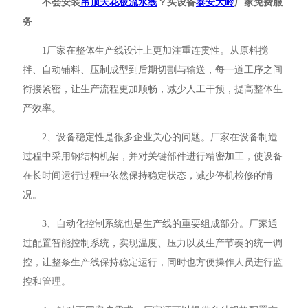
不会安装
吊顶天花板流水线
？买设备
泰安大岭
厂家免费服
务
1厂家在整体生产线设计上更加注重连贯性。从原料搅
拌、自动铺料、压制成型到后期切割与输送，每一道工序之间
衔接紧密，让生产流程更加顺畅，减少人工干预，提高整体生
产效率。
2、设备稳定性是很多企业关心的问题。厂家在设备制造
过程中采用钢结构机架，并对关键部件进行精密加工，使设备
在长时间运行过程中依然保持稳定状态，减少停机检修的情
况。
3、自动化控制系统也是生产线的重要组成部分。厂家通
过配置智能控制系统，实现温度、压力以及生产节奏的统一调
控，让整条生产线保持稳定运行，同时也方便操作人员进行监
控和管理。