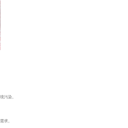
境污染。
需求。