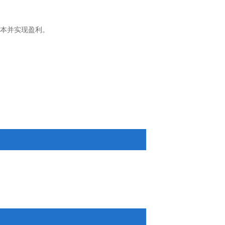
成本并实现盈利。