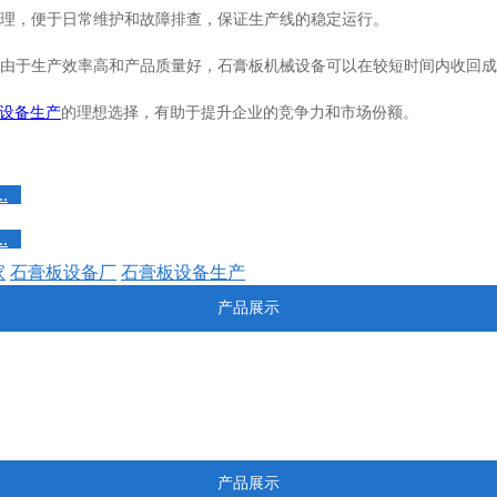
计合理，便于日常维护和故障排查，保证生产线的稳定运行。
，但由于生产效率高和产品质量好，石膏板机械设备可以在较短时间内收回
设备生产
的理想选择，有助于提升企业的竞争力和市场份额。
.
.
家
石膏板设备厂
石膏板设备生产
产品展示
产品展示