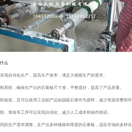
什么
实现自动化生产，提高生产效率，满足大规模生产的需求。
和控制系统，确保生产出的石膏板尺寸准，平整度好，提高了产品质量。
耗较低，且可以使用工业副产品如脱硫石膏作为原料，减少资源浪费和环
、切割、堆垛等工序可以实现自动化，减少人工成本和操作错误。
同的生产需求调整，生产出多种规格和厚度的石膏板，适应市场的多样化